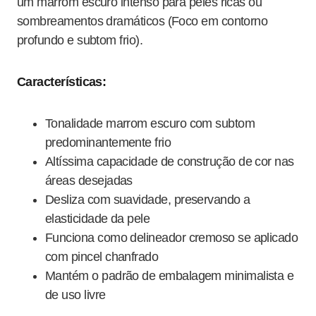
um marrom escuro intenso para peles ricas ou
sombreamentos dramáticos (Foco em contorno
profundo e subtom frio).
Características:
Tonalidade marrom escuro com subtom
predominantemente frio
Altíssima capacidade de construção de cor nas
áreas desejadas
Desliza com suavidade, preservando a
elasticidade da pele
Funciona como delineador cremoso se aplicado
com pincel chanfrado
Mantém o padrão de embalagem minimalista e
de uso livre