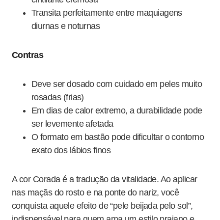
Transita perfeitamente entre maquiagens
diurnas e noturnas
Contras
Deve ser dosado com cuidado em peles muito
rosadas (frias)
Em dias de calor extremo, a durabilidade pode
ser levemente afetada
O formato em bastão pode dificultar o contorno
exato dos lábios finos
A cor Corada é a tradução da vitalidade. Ao aplicar
nas maçãs do rosto e na ponte do nariz, você
conquista aquele efeito de “pele beijada pelo sol”,
indispensável para quem ama um estilo praiano e