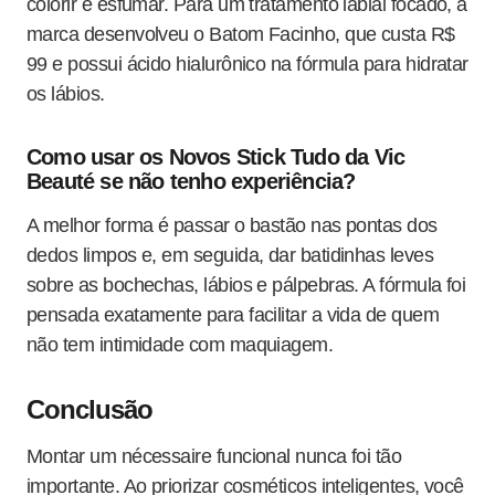
colorir e esfumar. Para um tratamento labial focado, a
marca desenvolveu o Batom Facinho, que custa R$
99 e possui ácido hialurônico na fórmula para hidratar
os lábios
.
Como usar os Novos Stick Tudo da Vic
Beauté se não tenho experiência?
A melhor forma é passar o bastão nas pontas dos
dedos limpos e, em seguida, dar batidinhas leves
sobre as bochechas, lábios e pálpebras. A fórmula foi
pensada exatamente para facilitar a vida de quem
não tem intimidade com maquiagem
.
Conclusão
Montar um nécessaire funcional nunca foi tão
importante. Ao priorizar cosméticos inteligentes, você